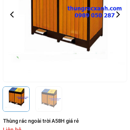
Thùng rác ngoài trời A58H giá rẻ
Liên hệ