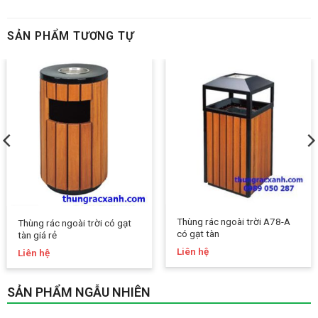
SẢN PHẨM TƯƠNG TỰ
Thùng rác ngoài trời A78-A
Thùng rác ngoài trời có gạt
có gạt tàn
tàn giá rẻ
Liên hệ
Liên hệ
SẢN PHẨM NGẪU NHIÊN