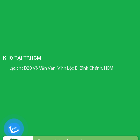
KHO TẠI TP.HCM
Địa chỉ: D20 Võ Văn Vân, Vĩnh Lộc B, Bình Chánh, HCM