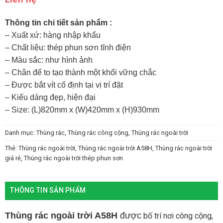
Thông tin chi tiết sản phẩm :
– Xuất xứ: hàng nhập khẩu
– Chất liệu: thép phun sơn tĩnh điện
– Màu sắc: như hình ảnh
– Chân đế to tạo thành một khối vững chắc
– Được bắt vít cố định tại vị trí đặt
– Kiểu dáng đẹp, hiện đại
– Size: (L)820mm x (W)420mm x (H)930mm
Danh mục:
Thùng rác
,
Thùng rác công cộng
,
Thùng rác ngoài trời
Thẻ:
Thùng rác ngoài trời
,
Thùng rác ngoài trời A58H
,
Thùng rác ngoài trời
giá rẻ
,
Thùng rác ngoài trời thép phun sơn
THÔNG TIN SẢN PHẨM
Thùng rác ngoài trời A58H
được
bố trí nơi công cộng,