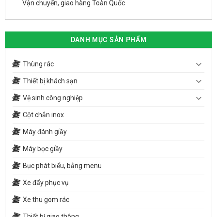
Vận chuyển, giao hàng Toàn Quốc
DANH MỤC SẢN PHẨM
Thùng rác
Thiết bị khách sạn
Vệ sinh công nghiệp
Cột chắn inox
Máy đánh giầy
Máy bọc giầy
Bục phát biểu, bảng menu
Xe đẩy phục vụ
Xe thu gom rác
Thiết bị giao thông