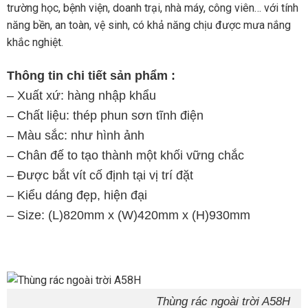
trường học, bệnh viện, doanh trại, nhà máy, công viên… với tính
năng bền, an toàn, vệ sinh, có khả năng chịu được mưa nắng
khắc nghiệt.
Thông tin chi tiết sản phẩm :
– Xuất xứ: hàng nhập khẩu
– Chất liệu: thép phun sơn tĩnh điện
– Màu sắc: như hình ảnh
– Chân đế to tạo thành một khối vững chắc
– Được bắt vít cố định tại vị trí đặt
– Kiểu dáng đẹp, hiện đại
– Size: (L)820mm x (W)420mm x (H)930mm
Thùng rác ngoài trời A58H