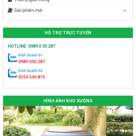
Sản phẩm mới
HỖ TRỢ TRỰC TUYẾN
HOTLINE: 0989 0 50 287
Kinh doanh 01
0989.050.287
Kinh doanh 02
0354.549.815
HÌNH ẢNH KHO XƯỞNG