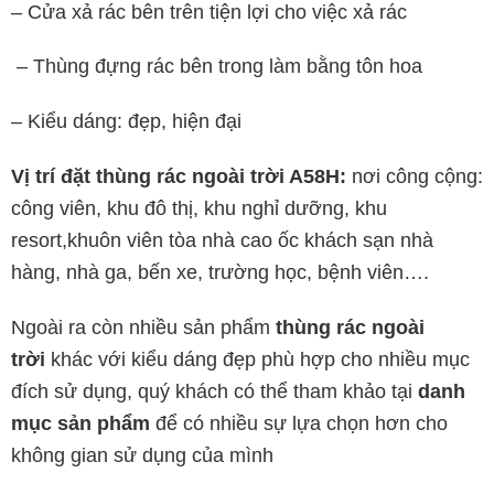
– Cửa xả rác bên trên tiện lợi cho việc xả rác
– Thùng đựng rác bên trong làm bằng tôn hoa
– Kiểu dáng: đẹp, hiện đại
Vị trí đặt thùng rác ngoài trời A58H:
nơi công cộng:
công viên, khu đô thị, khu nghỉ dưỡng, khu
resort,khuôn viên tòa nhà cao ốc khách sạn nhà
hàng, nhà ga, bến xe, trường học, bệnh viên….
Ngoài ra còn nhiều sản phẩm
thùng rác ngoài
trời
khác với kiểu dáng đẹp phù hợp cho nhiều mục
đích sử dụng, quý khách có thể tham khảo tại
danh
mục sản phẩm
để có nhiều sự lựa chọn hơn cho
không gian sử dụng của mình