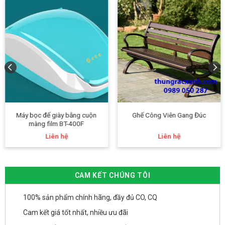
Máy bọc đế giày bằng cuộn
Ghế Công Viên Gang Đúc
màng film BT-400F
Liên hệ
Liên hệ
CAM KẾT CHÚNG TÔI
100% sản phẩm chính hãng, đầy đủ CO, CQ
Cam kết giá tốt nhất, nhiều ưu đãi